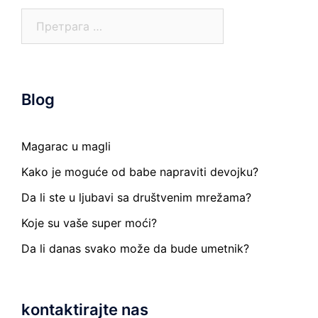
Претрага
за:
Blog
Magarac u magli
Kako je moguće od babe napraviti devojku?
Da li ste u ljubavi sa društvenim mrežama?
Koje su vaše super moći?
Da li danas svako može da bude umetnik?
kontaktirajte nas