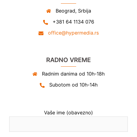
Beograd, Srbija
+381 64 1134 076
office@hypermedia.rs
RADNO VREME
Radnim danima od 10h-18h
Subotom od 10h-14h
Vaše ime (obavezno)