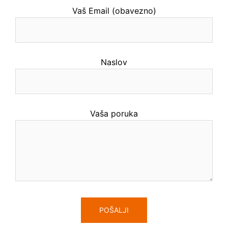
Vaš Email (obavezno)
Naslov
Vaša poruka