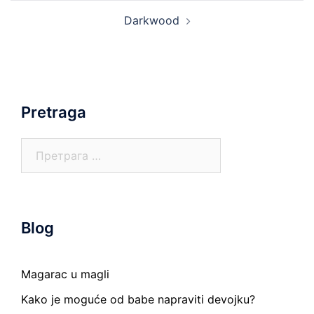
Darkwood
Pretraga
Претрага
за:
Blog
Magarac u magli
Kako je moguće od babe napraviti devojku?