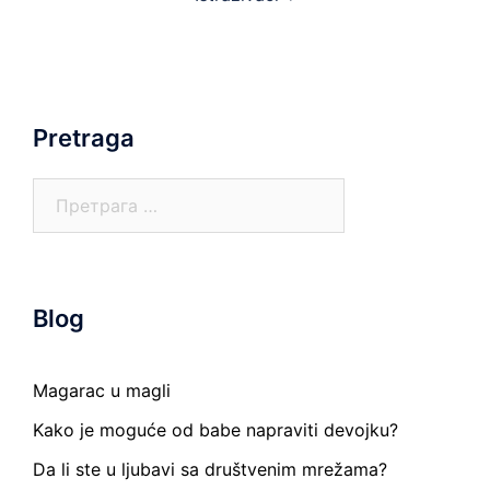
Pretraga
Претрага
за:
Blog
Magarac u magli
Kako je moguće od babe napraviti devojku?
Da li ste u ljubavi sa društvenim mrežama?